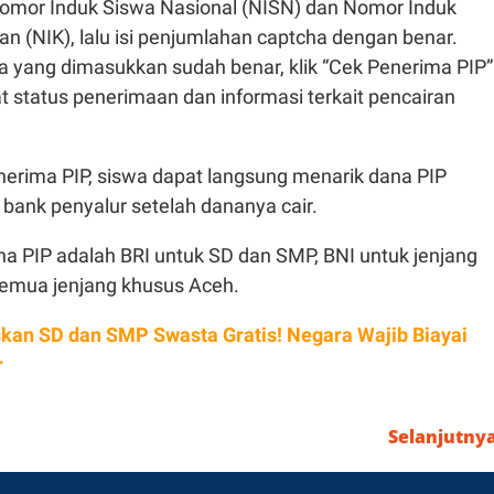
mor Induk Siswa Nasional (NISN) dan Nomor Induk
 (NIK), lalu isi penjumlahan captcha dengan benar.
a yang dimasukkan sudah benar, klik “Cek Penerima PIP”
t status penerimaan dan informasi terkait pencairan
nerima PIP, siswa dapat langsung menarik dana PIP
 bank penyalur setelah dananya cair.
na PIP adalah BRI untuk SD dan SMP, BNI untuk jenjang
semua jenjang khusus Aceh.
kan SD dan SMP Swasta Gratis! Negara Wajib Biayai
r
Selanjutny