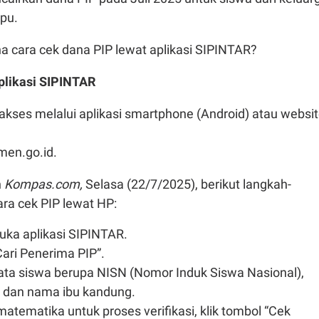
pu.
a cara cek dana PIP lewat aplikasi SIPINTAR?
aplikasi SIPINTAR
 diakses melalui aplikasi smartphone (Android) atau websi
men.go.id.
n
Kompas.com,
Selasa (22/7/2025), berikut langkah-
ra cek PIP lewat HP:
uka aplikasi SIPINTAR.
Cari Penerima PIP”.
ta siswa berupa NISN (Nomor Induk Siswa Nasional),
r, dan nama ibu kandung.
atematika untuk proses verifikasi, klik tombol “Cek