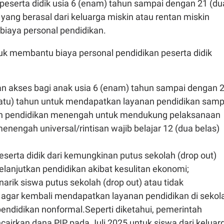
peserta didik usia 6 (enam) tahun sampai dengan 21 (du
 yang berasal dari keluarga miskin atau rentan miskin
iaya personal pendidikan.
tuk membantu biaya personal pendidikan peserta didik
n akses bagi anak usia 6 (enam) tahun sampai dengan 
satu) tahun untuk mendapatkan layanan pendidikan samp
n pendidikan menengah untuk mendukung pelaksanaan
enengah universal/rintisan wajib belajar 12 (dua belas)
erta didik dari kemungkinan putus sekolah (drop out)
elanjutkan pendidikan akibat kesulitan ekonomi;
rik siswa putus sekolah (drop out) atau tidak
 agar kembali mendapatkan layanan pendidikan di sekol
endidikan nonformal.Seperti diketahui, pemerintah
airkan dana PIP pada Juli 2025 untuk siswa dari keluar