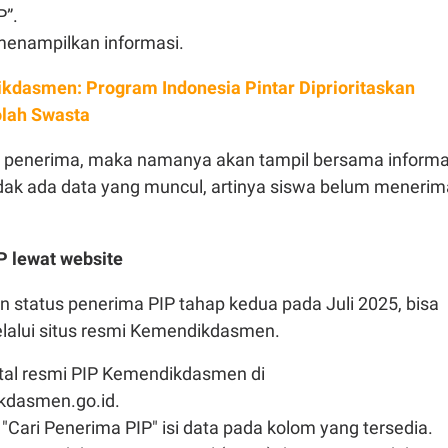
P”.
menampilkan informasi.
kdasmen: Program Indonesia Pintar Diprioritaskan
olah Swasta
h penerima, maka namanya akan tampil bersama informa
idak ada data yang muncul, artinya siswa belum menerim
P lewat website
 status penerima PIP tahap kedua pada Juli 2025, bisa
elalui situs resmi Kemendikdasmen.
rtal resmi PIP Kemendikdasmen di
kdasmen.go.id.
"Cari Penerima PIP" isi data pada kolom yang tersedia.