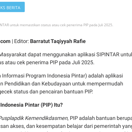
KS BERITA
NTAR untuk memastikan status atau cek penerima PIP pada Juli 2025.
.com
| Editor:
Barratut Taqiyyah Rafie
Masyarakat dapat menggunakan aplikasi SIPINTAR untu
s atau cek penerima PIP pada Juli 2025.
Informasi Program Indonesia Pintar) adalah aplikasi
an Pendidikan dan Kebudayaan untuk mempermudah
cek status dan pencairan bantuan PIP.
ndonesia Pintar (PIP) Itu?
Pusplapdik Kemendikdasmen
, PIP adalah bantuan berup
asan akses, dan kesempatan belajar dari pemerintah yan