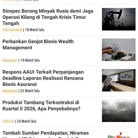
Sinopec Borong Minyak Rusia demi Jaga
Operasi Kilang di Tengah Krisis Timur
Tengah
Internasional
| 18 Menit lalu
Perbankan Genjot Bisnis Wealth
Management
Keuangan
| 19 Menit lalu
Respons AAUI Terkait Perpanjangan
Deadline Laporan Realisasi Rencana
Bisnis Asuransi
Keuangan
| 23 Menit lalu
Produksi Tambang Terkontraksi di
Kuartal II 2026, Apa Penyebabnya?
Industri
| 24 Menit lalu
Tambah Sumber Pendapatan, Niramas