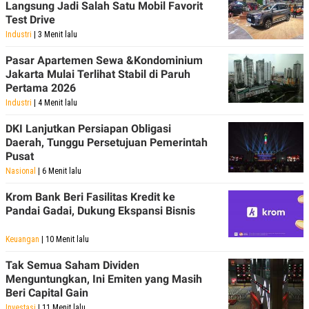
Langsung Jadi Salah Satu Mobil Favorit
Test Drive
Industri
| 3 Menit lalu
Pasar Apartemen Sewa &Kondominium
Jakarta Mulai Terlihat Stabil di Paruh
Pertama 2026
Industri
| 4 Menit lalu
DKI Lanjutkan Persiapan Obligasi
Daerah, Tunggu Persetujuan Pemerintah
Pusat
Nasional
| 6 Menit lalu
Krom Bank Beri Fasilitas Kredit ke
Pandai Gadai, Dukung Ekspansi Bisnis
Keuangan
| 10 Menit lalu
Tak Semua Saham Dividen
Menguntungkan, Ini Emiten yang Masih
Beri Capital Gain
Investasi
| 11 Menit lalu