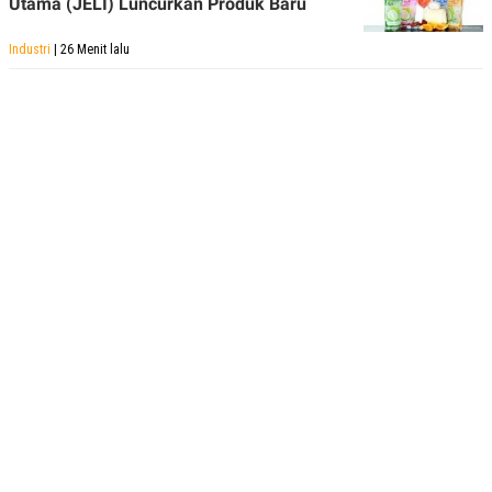
Utama (JELI) Luncurkan Produk Baru
Industri
| 26 Menit lalu