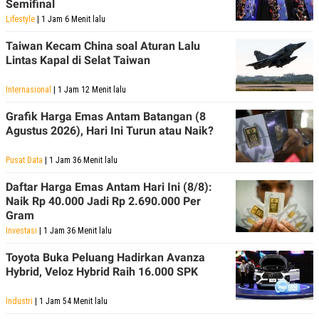
Semifinal
Lifestyle
| 1 Jam 6 Menit lalu
Taiwan Kecam China soal Aturan Lalu
Lintas Kapal di Selat Taiwan
Internasional
| 1 Jam 12 Menit lalu
Grafik Harga Emas Antam Batangan (8
Agustus 2026), Hari Ini Turun atau Naik?
Pusat Data
| 1 Jam 36 Menit lalu
Daftar Harga Emas Antam Hari Ini (8/8):
Naik Rp 40.000 Jadi Rp 2.690.000 Per
Gram
Investasi
| 1 Jam 36 Menit lalu
Toyota Buka Peluang Hadirkan Avanza
Hybrid, Veloz Hybrid Raih 16.000 SPK
Industri
| 1 Jam 54 Menit lalu