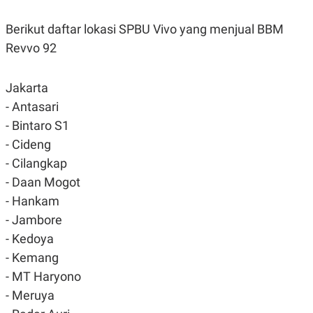
POLICY
Berikut daftar lokasi SPBU Vivo yang menjual BBM
Revvo 92
Jakarta
- Antasari
- Bintaro S1
- Cideng
- Cilangkap
- Daan Mogot
- Hankam
- Jambore
- Kedoya
- Kemang
- MT Haryono
- Meruya