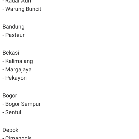
- Radar Auri
- Warung Buncit
Bandung
- Pasteur
Bekasi
- Kalimalang
- Margajaya
- Pekayon
Bogor
- Bogor Sempur
- Sentul
Depok
- Cimanggis