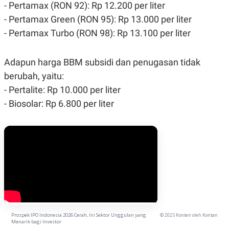
- Pertamax (RON 92): Rp 12.200 per liter
- Pertamax Green (RON 95): Rp 13.000 per liter
- Pertamax Turbo (RON 98): Rp 13.100 per liter
Adapun harga BBM subsidi dan penugasan tidak
berubah, yaitu:
- Pertalite: Rp 10.000 per liter
- Biosolar: Rp 6.800 per liter
Prospek IPO Indonesia 2026 Cerah, Ini Sektor Unggulan yang
© 2025 Konten oleh Kontan
Menarik bagi Investor