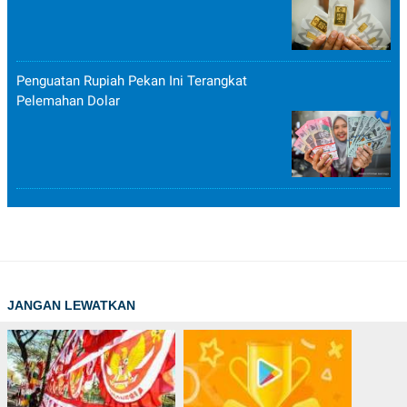
Penguatan Rupiah Pekan Ini Terangkat
Pelemahan Dolar
JANGAN LEWATKAN