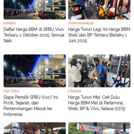
Industri
momsmoney.id
Daftar Harga BBM di SPBU Vivo
Harga Turun Lagi, Ini Harga BBM
Terbaru 1 Oktober 2025: Semua
Shell dan BP Terbaru Berlaku 1
Naik
Juni 2025
Cari Tahu
Lifestyle
Siapa Pemilik SPBU Vivo? Ini
Harga Turun Mei, Cek Dulu
Profil, Sejarah, dan
Harga BBM Mei di Pertamina,
Perkembangan Masuk ke
Shell, BP & Vivo, Selasa (27/5)
Indonesia