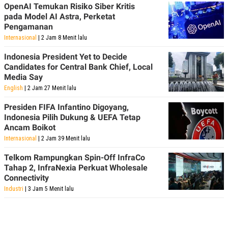
OpenAI Temukan Risiko Siber Kritis
pada Model AI Astra, Perketat
Pengamanan
Internasional
| 2 Jam 8 Menit lalu
Indonesia President Yet to Decide
Candidates for Central Bank Chief, Local
Media Say
English
| 2 Jam 27 Menit lalu
Presiden FIFA Infantino Digoyang,
Indonesia Pilih Dukung & UEFA Tetap
Ancam Boikot
Internasional
| 2 Jam 39 Menit lalu
Telkom Rampungkan Spin-Off InfraCo
Tahap 2, InfraNexia Perkuat Wholesale
Connectivity
Industri
| 3 Jam 5 Menit lalu