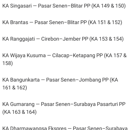
KA Singasari — Pasar Senen–Blitar PP (KA 149 & 150)
KA Brantas — Pasar Senen–Blitar PP (KA 151 & 152)
KA Ranggajati — Cirebon–Jember PP (KA 153 & 154)
KA Wijaya Kusuma — Cilacap–Ketapang PP (KA 157 &
158)
KA Bangunkarta — Pasar Senen–Jombang PP (KA
161 & 162)
KA Gumarang — Pasar Senen–Surabaya Pasarturi PP
(KA 163 & 164)
KA Dharmawangsa Ekspres — Pasar Senen–Surabaya