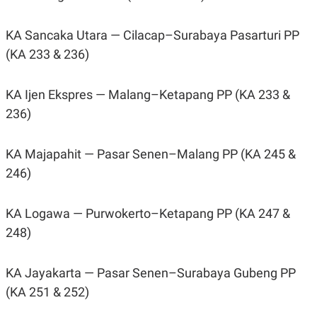
KA Sancaka Utara — Cilacap–Surabaya Pasarturi PP
(KA 233 & 236)
KA Ijen Ekspres — Malang–Ketapang PP (KA 233 &
236)
KA Majapahit — Pasar Senen–Malang PP (KA 245 &
246)
KA Logawa — Purwokerto–Ketapang PP (KA 247 &
248)
KA Jayakarta — Pasar Senen–Surabaya Gubeng PP
(KA 251 & 252)