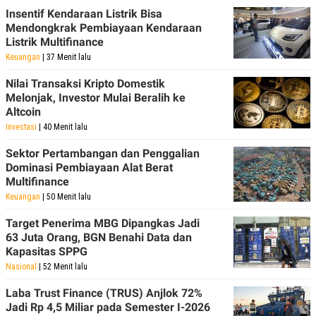
Insentif Kendaraan Listrik Bisa
Mendongkrak Pembiayaan Kendaraan
Listrik Multifinance
Keuangan
| 37 Menit lalu
Nilai Transaksi Kripto Domestik
Melonjak, Investor Mulai Beralih ke
Altcoin
Investasi
| 40 Menit lalu
Sektor Pertambangan dan Penggalian
Dominasi Pembiayaan Alat Berat
Multifinance
Keuangan
| 50 Menit lalu
Target Penerima MBG Dipangkas Jadi
63 Juta Orang, BGN Benahi Data dan
Kapasitas SPPG
Nasional
| 52 Menit lalu
Laba Trust Finance (TRUS) Anjlok 72%
Jadi Rp 4,5 Miliar pada Semester I-2026