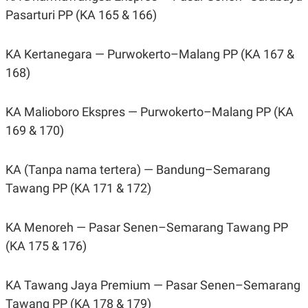
Pasarturi PP (KA 165 & 166)
KA Kertanegara — Purwokerto–Malang PP (KA 167 &
168)
KA Malioboro Ekspres — Purwokerto–Malang PP (KA
169 & 170)
KA (Tanpa nama tertera) — Bandung–Semarang
Tawang PP (KA 171 & 172)
KA Menoreh — Pasar Senen–Semarang Tawang PP
(KA 175 & 176)
KA Tawang Jaya Premium — Pasar Senen–Semarang
Tawang PP (KA 178 & 179)