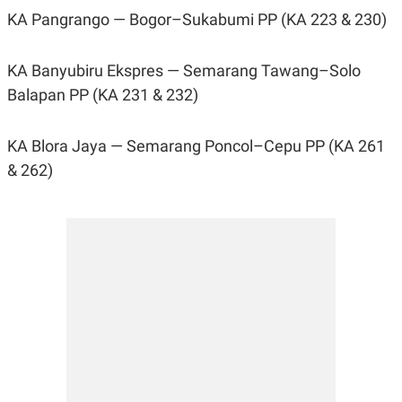
KA Pangrango — Bogor–Sukabumi PP (KA 223 & 230)
KA Banyubiru Ekspres — Semarang Tawang–Solo
Balapan PP (KA 231 & 232)
KA Blora Jaya — Semarang Poncol–Cepu PP (KA 261
& 262)