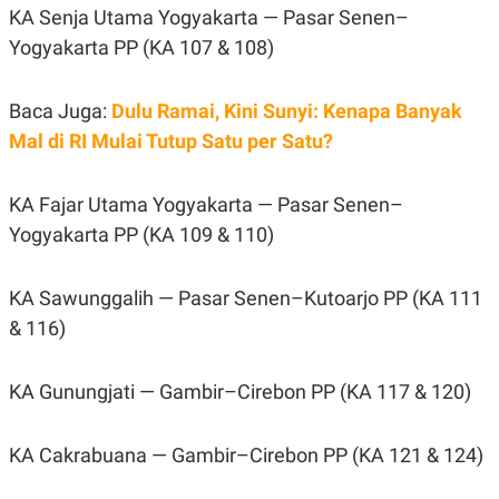
KA Senja Utama Yogyakarta — Pasar Senen–
POLICY
Yogyakarta PP (KA 107 & 108)
Baca Juga:
Dulu Ramai, Kini Sunyi: Kenapa Banyak
Mal di RI Mulai Tutup Satu per Satu?
KA Fajar Utama Yogyakarta — Pasar Senen–
Yogyakarta PP (KA 109 & 110)
KA Sawunggalih — Pasar Senen–Kutoarjo PP (KA 111
& 116)
KA Gunungjati — Gambir–Cirebon PP (KA 117 & 120)
KA Cakrabuana — Gambir–Cirebon PP (KA 121 & 124)