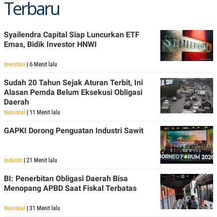
Terbaru
Syailendra Capital Siap Luncurkan ETF
Emas, Bidik Investor HNWI
Investasi
| 6 Menit lalu
Sudah 20 Tahun Sejak Aturan Terbit, Ini
Alasan Pemda Belum Eksekusi Obligasi
Daerah
Nasional
| 11 Menit lalu
GAPKI Dorong Penguatan Industri Sawit
Industri
| 21 Menit lalu
BI: Penerbitan Obligasi Daerah Bisa
Menopang APBD Saat Fiskal Terbatas
Nasional
| 31 Menit lalu