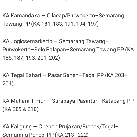
KA Kamandaka — Cilacap/Purwokerto–Semarang
Tawang PP (KA 181, 183, 191, 194, 197)
KA Joglosemarkerto — Semarang Tawang–
Purwokerto–Solo Balapan–Semarang Tawang PP (KA
185, 187, 193, 201, 202)
KA Tegal Bahari — Pasar Senen–Tegal PP (KA 203–
204)
KA Mutiara Timur — Surabaya Pasarturi–Ketapang PP
(KA 209 & 210)
KA Kaligung — Cirebon Prujakan/Brebes/Tegal–
Semarang Poncol PP (KA 213–222)