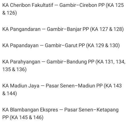
KA Cheribon Fakultatif — Gambir–Cirebon PP (KA 125
& 126)
KA Pangandaran — Gambir–Banjar PP (KA 127 & 128)
KA Papandayan — Gambir–Garut PP (KA 129 & 130)
KA Parahyangan — Gambir–Bandung PP (KA 131, 134,
135 & 136)
KA Madiun Jaya — Pasar Senen–Madiun PP (KA 143
& 144)
KA Blambangan Ekspres — Pasar Senen–Ketapang
PP (KA 145 & 146)