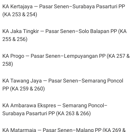
KA Kertajaya — Pasar Senen–Surabaya Pasarturi PP
(KA 253 & 254)
KA Jaka Tingkir — Pasar Senen–Solo Balapan PP (KA
255 & 256)
KA Progo — Pasar Senen–Lempuyangan PP (KA 257 &
258)
KA Tawang Jaya — Pasar Senen–Semarang Poncol
PP (KA 259 & 260)
KA Ambarawa Ekspres — Semarang Poncol–
Surabaya Pasarturi PP (KA 263 & 266)
KA Matarmaja — Pasar Senen–Malang PP (KA 269 &