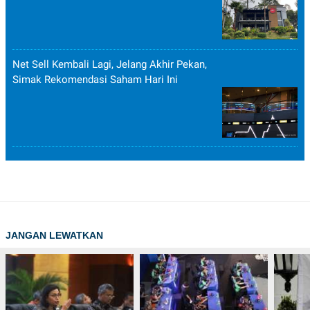
Net Sell Kembali Lagi, Jelang Akhir Pekan,
Simak Rekomendasi Saham Hari Ini
JANGAN LEWATKAN