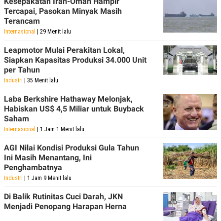
Kesepakatan Iran-Oman Hampir
Tercapai, Pasokan Minyak Masih
Terancam
Internasional
| 29 Menit lalu
Leapmotor Mulai Perakitan Lokal,
Siapkan Kapasitas Produksi 34.000 Unit
per Tahun
Industri
| 35 Menit lalu
Laba Berkshire Hathaway Melonjak,
Habiskan US$ 4,5 Miliar untuk Buyback
Saham
Internasional
| 1 Jam 1 Menit lalu
AGI Nilai Kondisi Produksi Gula Tahun
Ini Masih Menantang, Ini
Penghambatnya
Industri
| 1 Jam 9 Menit lalu
Di Balik Rutinitas Cuci Darah, JKN
Menjadi Penopang Harapan Herna