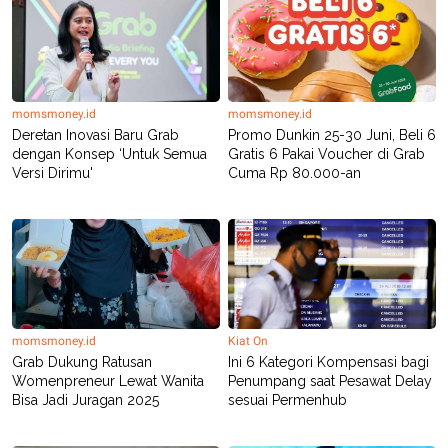
momsmoney.id
momsmoney.id
Deretan Inovasi Baru Grab
Promo Dunkin 25-30 Juni, Beli 6
dengan Konsep ‘Untuk Semua
Gratis 6 Pakai Voucher di Grab
Versi Dirimu'
Cuma Rp 80.000-an
momsmoney.id
Kiat On
Grab Dukung Ratusan
Ini 6 Kategori Kompensasi bagi
Womenpreneur Lewat Wanita
Penumpang saat Pesawat Delay
Bisa Jadi Juragan 2025
sesuai Permenhub