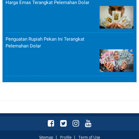
Harga Emas Terangkat Pelemahan Dolar
Penguatan Rupiah Pekan Ini Terangkat
Pelemahan Dolar
Sitemap
|
Profile
|
Term of Use