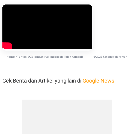
Hampir Tuntas! 90% Jemaah Haji Indonesia Telah Kembali
© 2026 Konten oleh Kontan
Cek Berita dan Artikel yang lain di
Google News