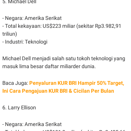
5. Michael Dell
POLICY
- Negara: Amerika Serikat
- Total kekayaan: US$223 miliar (sekitar Rp3.982,91
triliun)
- Industri: Teknologi
Michael Dell menjadi salah satu tokoh teknologi yang
masuk lima besar daftar miliarder dunia.
Baca Juga:
Penyaluran KUR BRI Hampir 50% Target,
Ini Cara Pengajuan KUR BRI & Cicilan Per Bulan
6. Larry Ellison
- Negara: Amerika Serikat