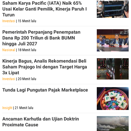
Saham Karya Pacific (IATA) Naik 65%
Usai Kelar Ganti Pemilik, Kinerja Paruh I
Turun
Investasi
| 15 Menit lalu
Pemerintah Perpanjang Penempatan
Dana Rp 200 Triliun di Bank BUMN
hingga Juli 2027
Nasional
| 18 Menit lalu
Kinerja Bagus, Analis Rekomendasi Beli
Saham Prajogo Ini dengan Target Harga
3x Lipat
Investasi
| 20 Menit lalu
Tunda Lagi Pungutan Pajak Marketplace
Insight
| 21 Menit lalu
Ancaman Karhutla dan Ujian Doktrin
Proximate Cause