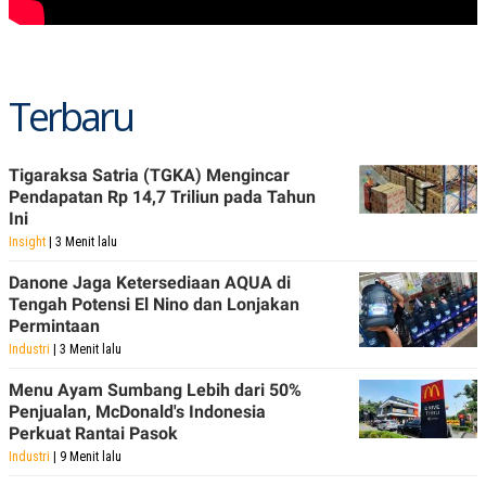
Terbaru
Tigaraksa Satria (TGKA) Mengincar
Pendapatan Rp 14,7 Triliun pada Tahun
Ini
Insight
| 3 Menit lalu
Danone Jaga Ketersediaan AQUA di
Tengah Potensi El Nino dan Lonjakan
Permintaan
Industri
| 3 Menit lalu
Menu Ayam Sumbang Lebih dari 50%
Penjualan, McDonald's Indonesia
Perkuat Rantai Pasok
Industri
| 9 Menit lalu