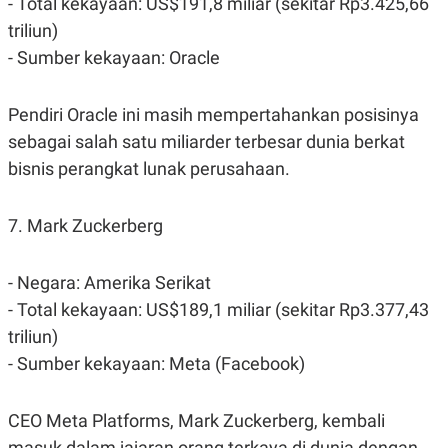
- Total kekayaan: US$191,8 miliar (sekitar Rp3.425,66
triliun)
- Sumber kekayaan: Oracle
Pendiri Oracle ini masih mempertahankan posisinya
sebagai salah satu miliarder terbesar dunia berkat
bisnis perangkat lunak perusahaan.
7. Mark Zuckerberg
- Negara: Amerika Serikat
- Total kekayaan: US$189,1 miliar (sekitar Rp3.377,43
triliun)
- Sumber kekayaan: Meta (Facebook)
CEO Meta Platforms, Mark Zuckerberg, kembali
masuk dalam jajaran orang terkaya di dunia dengan