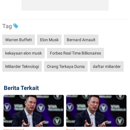
Tag
Warren Buffett
Elon Musk
Bernard Arnault
kekayaan elon musk
Forbes Real Time Billionaires
Miliarder Teknologi
Orang Terkaya Dunia
daftar miliarder
Berita Terkait