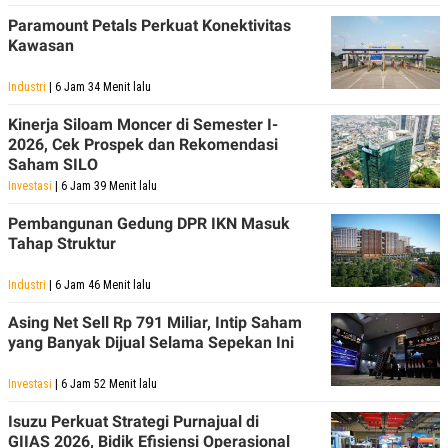
Paramount Petals Perkuat Konektivitas
Kawasan
Industri
| 6 Jam 34 Menit lalu
Kinerja Siloam Moncer di Semester I-
2026, Cek Prospek dan Rekomendasi
Saham SILO
Investasi
| 6 Jam 39 Menit lalu
Pembangunan Gedung DPR IKN Masuk
Tahap Struktur
Industri
| 6 Jam 46 Menit lalu
Asing Net Sell Rp 791 Miliar, Intip Saham
yang Banyak Dijual Selama Sepekan Ini
Investasi
| 6 Jam 52 Menit lalu
Isuzu Perkuat Strategi Purnajual di
GIIAS 2026, Bidik Efisiensi Operasional