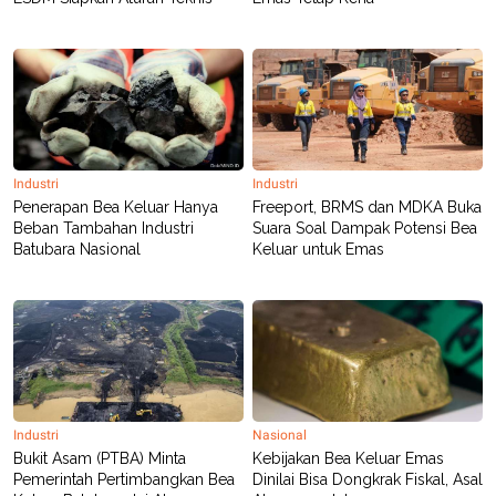
Industri
Industri
Penerapan Bea Keluar Hanya
Freeport, BRMS dan MDKA Buka
Beban Tambahan Industri
Suara Soal Dampak Potensi Bea
Batubara Nasional
Keluar untuk Emas
Industri
Nasional
Bukit Asam (PTBA) Minta
Kebijakan Bea Keluar Emas
Pemerintah Pertimbangkan Bea
Dinilai Bisa Dongkrak Fiskal, Asal