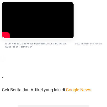
ESDM Hitung Ulang Kuota Impor BBM untuk SPBU Swasta
© 2025 Konten oleh Kontan
Guna Penuhi Permintaan
.
Cek Berita dan Artikel yang lain di
Google News