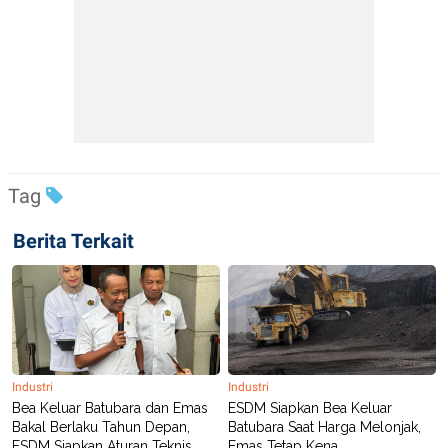
Tag
Berita Terkait
Industri
Industri
Bea Keluar Batubara dan Emas
ESDM Siapkan Bea Keluar
Bakal Berlaku Tahun Depan,
Batubara Saat Harga Melonjak,
ESDM Siapkan Aturan Teknis
Emas Tetap Kena