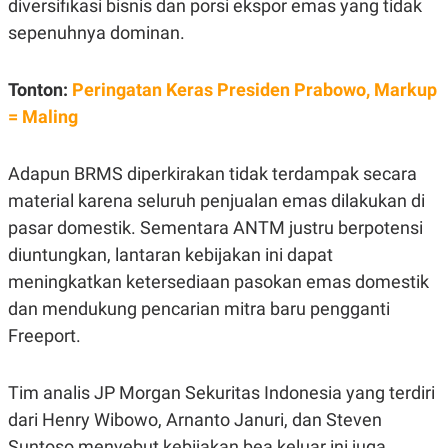
diversifikasi bisnis dan porsi ekspor emas yang tidak
POLICY
sepenuhnya dominan.
Tonton:
Peringatan Keras Presiden Prabowo, Markup
= Maling
Adapun BRMS diperkirakan tidak terdampak secara
material karena seluruh penjualan emas dilakukan di
pasar domestik. Sementara ANTM justru berpotensi
diuntungkan, lantaran kebijakan ini dapat
meningkatkan ketersediaan pasokan emas domestik
dan mendukung pencarian mitra baru pengganti
Freeport.
Tim analis JP Morgan Sekuritas Indonesia yang terdiri
dari Henry Wibowo, Arnanto Januri, dan Steven
Suntoso menyebut kebijakan bea keluar ini juga