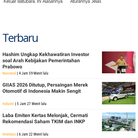
Keluar Batubara, Ini Alasannya
Aturannya Jelas
Terbaru
Hashim Ungkap Kekhawatiran Investor
soal Arah Kebijakan Pemerintahan
Prabowo
Nasional
| 4 Jam 59 Menit lalu
GIIAS 2026 Ditutup, Persaingan Merek
Otomotif di Indonesia Makin Sengit
Industri
| 5 Jam 27 Menit lalu
Laba Emiten Kertas Melonjak, Cermati
Rekomendasi Saham TKIM dan INKP
Investasi
| 6 Jam 22 Menit lalu