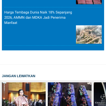
Harga Tembaga Dunia Naik 18% Sepanjang
2026, AMMN dan MDKA Jadi Penerima
Manfaat
JANGAN LEWATKAN