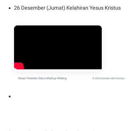
26 Desember (Jumat) Kelahiran Yesus Kristus
Keras! Presiden Sebut Markup=Maling
© 2025 Konten oleh Kontan