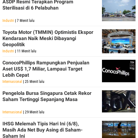
ASDP Resmi Terapkan Program
Sterilisasi di 6 Pelabuhan
Industri
| 7 Menit lalu
Toyota Motor (TMMIN) Optimistis Ekspor
Kendaraan Naik Meski Dibayangi
Geopolitik
Industri
| 11 Menit lalu
ConocoPhillips Rampungkan Penjualan
Aset US$ 1,7 Miliar, Lampaui Target
Lebih Cepat
Internasional
| 25 Menit lalu
Pengelola Bursa Singapura Cetak Rekor
Saham Tertinggi Sepanjang Masa
Internasional
| 29 Menit lalu
IHSG Melemah Tipis Hari Ini (6/8),
Masih Ada Net Buy Asing di Saham-
Saham Ini