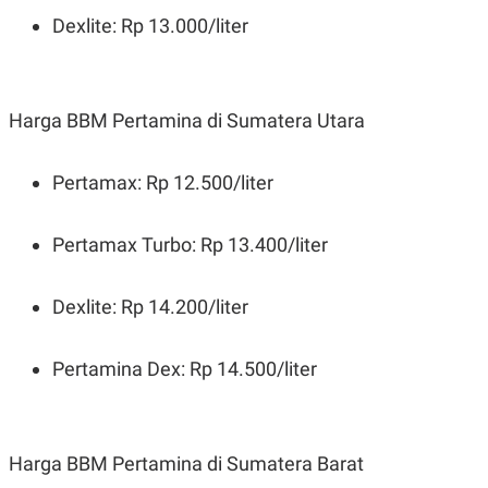
POLICY
Dexlite: Rp 13.000/liter
Harga BBM Pertamina di Sumatera Utara
Pertamax: Rp 12.500/liter
Pertamax Turbo: Rp 13.400/liter
Dexlite: Rp 14.200/liter
Pertamina Dex: Rp 14.500/liter
Harga BBM Pertamina di Sumatera Barat