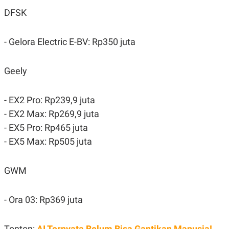
POLICY
DFSK
- Gelora Electric E-BV: Rp350 juta
Geely
- EX2 Pro: Rp239,9 juta
- EX2 Max: Rp269,9 juta
- EX5 Pro: Rp465 juta
- EX5 Max: Rp505 juta
GWM
- Ora 03: Rp369 juta
Tonton:
AI Ternyata Belum Bisa Gantikan Manusia!