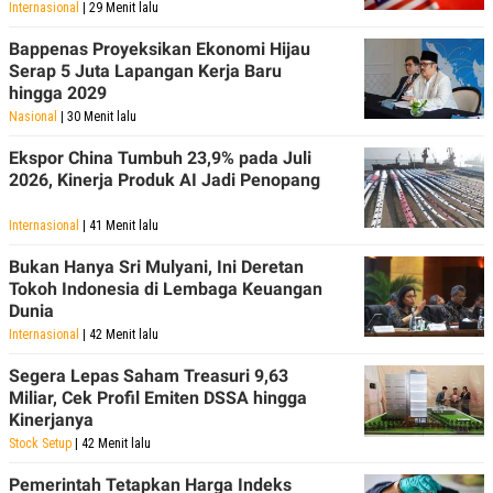
Internasional
| 29 Menit lalu
Bappenas Proyeksikan Ekonomi Hijau
Serap 5 Juta Lapangan Kerja Baru
hingga 2029
Nasional
| 30 Menit lalu
Ekspor China Tumbuh 23,9% pada Juli
2026, Kinerja Produk AI Jadi Penopang
Internasional
| 41 Menit lalu
Bukan Hanya Sri Mulyani, Ini Deretan
Tokoh Indonesia di Lembaga Keuangan
Dunia
Internasional
| 42 Menit lalu
Segera Lepas Saham Treasuri 9,63
Miliar, Cek Profil Emiten DSSA hingga
Kinerjanya
Stock Setup
| 42 Menit lalu
Pemerintah Tetapkan Harga Indeks