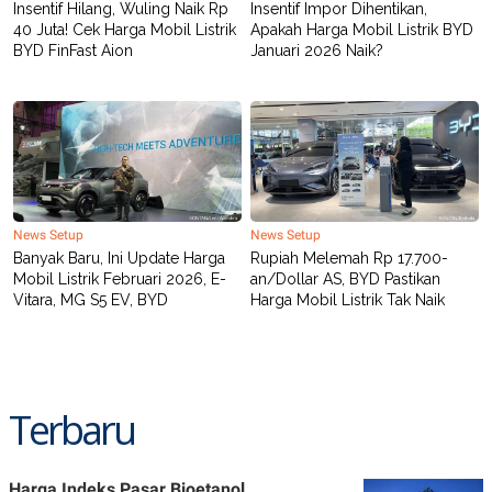
Insentif Hilang, Wuling Naik Rp
Insentif Impor Dihentikan,
40 Juta! Cek Harga Mobil Listrik
Apakah Harga Mobil Listrik BYD
BYD FinFast Aion
Januari 2026 Naik?
News Setup
News Setup
Banyak Baru, Ini Update Harga
Rupiah Melemah Rp 17.700-
Mobil Listrik Februari 2026, E-
an/Dollar AS, BYD Pastikan
Vitara, MG S5 EV, BYD
Harga Mobil Listrik Tak Naik
Terbaru
Harga Indeks Pasar Bioetanol