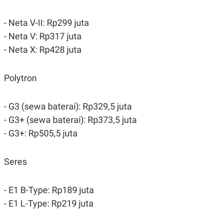
- Neta V-II: Rp299 juta
- Neta V: Rp317 juta
- Neta X: Rp428 juta
Polytron
- G3 (sewa baterai): Rp329,5 juta
- G3+ (sewa baterai): Rp373,5 juta
- G3+: Rp505,5 juta
Seres
- E1 B-Type: Rp189 juta
- E1 L-Type: Rp219 juta