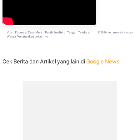
Viral! Koperasi Desa Merah Putih Berdiri di Tengah Tambak,
© 2026 Konten oleh Kontan
Warga Pertanyakan Lokasinya
Cek Berita dan Artikel yang lain di
Google News