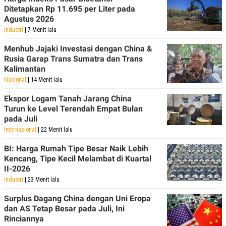
Ditetapkan Rp 11.695 per Liter pada
Agustus 2026
Industri
| 7 Menit lalu
Menhub Jajaki Investasi dengan China &
Rusia Garap Trans Sumatra dan Trans
Kalimantan
Nasional
| 14 Menit lalu
Ekspor Logam Tanah Jarang China
Turun ke Level Terendah Empat Bulan
pada Juli
Internasional
| 22 Menit lalu
BI: Harga Rumah Tipe Besar Naik Lebih
Kencang, Tipe Kecil Melambat di Kuartal
II-2026
Industri
| 23 Menit lalu
Surplus Dagang China dengan Uni Eropa
dan AS Tetap Besar pada Juli, Ini
Rinciannya