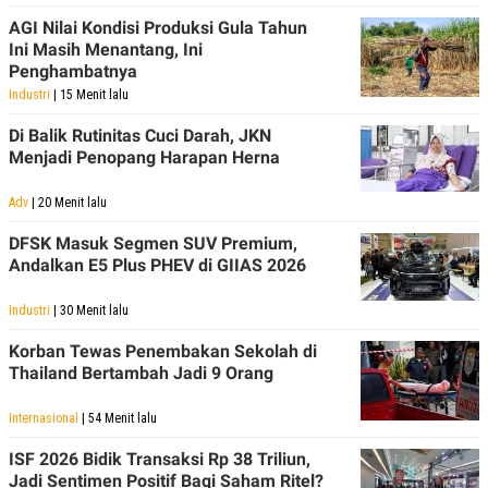
AGI Nilai Kondisi Produksi Gula Tahun
Ini Masih Menantang, Ini
Penghambatnya
Industri
| 15 Menit lalu
Di Balik Rutinitas Cuci Darah, JKN
Menjadi Penopang Harapan Herna
Adv
| 20 Menit lalu
DFSK Masuk Segmen SUV Premium,
Andalkan E5 Plus PHEV di GIIAS 2026
Industri
| 30 Menit lalu
Korban Tewas Penembakan Sekolah di
Thailand Bertambah Jadi 9 Orang
Internasional
| 54 Menit lalu
ISF 2026 Bidik Transaksi Rp 38 Triliun,
Jadi Sentimen Positif Bagi Saham Ritel?