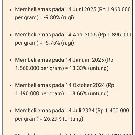
R
T
I
Membeli emas pada 14 Juni 2025 (Rp 1.960.000
S
per gram) = -9.80% (rugi)
I
N
G
Membeli emas pada 14 April 2025 (Rp 1.896.000
K
G
per gram) = -6.75% (rugi)
M
E
D
I
Membeli emas pada 14 Januari 2025 (Rp
A
1.560.000 per gram) = 13.33% (untung)
.
I
D
Membeli emas pada 14 Oktober 2024 (Rp
1.490.000 per gram) = 18.66% (untung)
SITEMAP
PROFILE
TERM
OF
Membeli emas pada 14 Juli 2024 (Rp 1.400.000
USE
PEDOMAN
per gram) = 26.29% (untung)
PEMBERITAAN
SIBER
PRIVACY