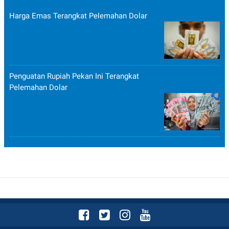
Harga Emas Terangkat Pelemahan Dolar
Penguatan Rupiah Pekan Ini Terangkat
Pelemahan Dolar