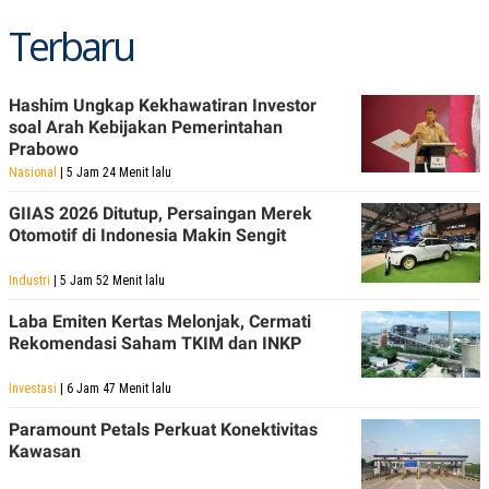
POLICY
Terbaru
Hashim Ungkap Kekhawatiran Investor
soal Arah Kebijakan Pemerintahan
Prabowo
Nasional
| 5 Jam 24 Menit lalu
GIIAS 2026 Ditutup, Persaingan Merek
Otomotif di Indonesia Makin Sengit
Industri
| 5 Jam 52 Menit lalu
Laba Emiten Kertas Melonjak, Cermati
Rekomendasi Saham TKIM dan INKP
Investasi
| 6 Jam 47 Menit lalu
Paramount Petals Perkuat Konektivitas
Kawasan