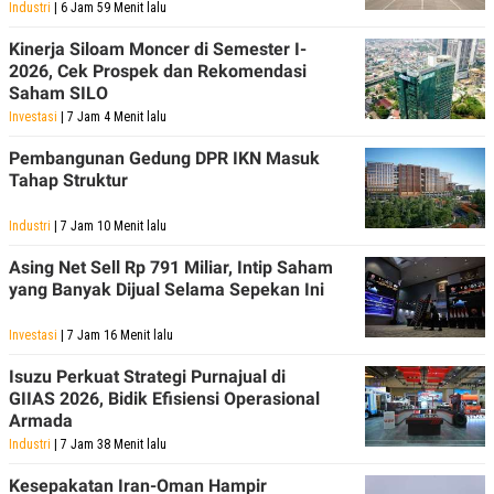
Industri
| 6 Jam 59 Menit lalu
Kinerja Siloam Moncer di Semester I-
2026, Cek Prospek dan Rekomendasi
Saham SILO
Investasi
| 7 Jam 4 Menit lalu
Pembangunan Gedung DPR IKN Masuk
Tahap Struktur
Industri
| 7 Jam 10 Menit lalu
Asing Net Sell Rp 791 Miliar, Intip Saham
yang Banyak Dijual Selama Sepekan Ini
Investasi
| 7 Jam 16 Menit lalu
Isuzu Perkuat Strategi Purnajual di
GIIAS 2026, Bidik Efisiensi Operasional
Armada
Industri
| 7 Jam 38 Menit lalu
Kesepakatan Iran-Oman Hampir