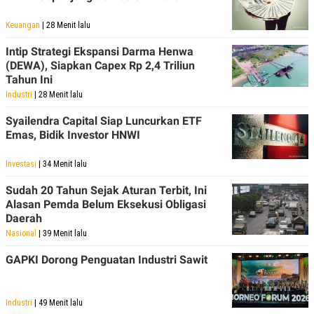
Keuangan
| 28 Menit lalu
Intip Strategi Ekspansi Darma Henwa
(DEWA), Siapkan Capex Rp 2,4 Triliun
Tahun Ini
Industri
| 28 Menit lalu
Syailendra Capital Siap Luncurkan ETF
Emas, Bidik Investor HNWI
Investasi
| 34 Menit lalu
Sudah 20 Tahun Sejak Aturan Terbit, Ini
Alasan Pemda Belum Eksekusi Obligasi
Daerah
Nasional
| 39 Menit lalu
GAPKI Dorong Penguatan Industri Sawit
Industri
| 49 Menit lalu