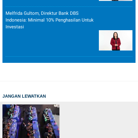
Melfrida Gultom, Direktur Bank DBS
Indonesia: Minimal 10% Penghasilan Untuk
Investasi
JANGAN LEWATKAN