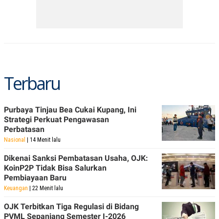
POLICY
Terbaru
Purbaya Tinjau Bea Cukai Kupang, Ini
Strategi Perkuat Pengawasan
Perbatasan
Nasional
| 14 Menit lalu
Dikenai Sanksi Pembatasan Usaha, OJK:
KoinP2P Tidak Bisa Salurkan
Pembiayaan Baru
Keuangan
| 22 Menit lalu
OJK Terbitkan Tiga Regulasi di Bidang
PVML Sepanjang Semester I-2026