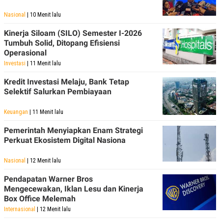
Nasional
| 10 Menit lalu
Kinerja Siloam (SILO) Semester I-2026
Tumbuh Solid, Ditopang Efisiensi
Operasional
Investasi
| 11 Menit lalu
Kredit Investasi Melaju, Bank Tetap
Selektif Salurkan Pembiayaan
Keuangan
| 11 Menit lalu
Pemerintah Menyiapkan Enam Strategi
Perkuat Ekosistem Digital Nasiona
Nasional
| 12 Menit lalu
Pendapatan Warner Bros
Mengecewakan, Iklan Lesu dan Kinerja
Box Office Melemah
Internasional
| 12 Menit lalu