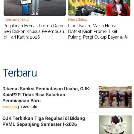
momsmoney.id
News Setup
Perjalanan Hemat, Promo Damri
Libur Nataru Makin Hemat,
Beri Diskon Khusus Perempuan
DAMRI Kasih Promo Tiket
di Hari Kartini 2026
Pulang-Pergi Cukup Bayar 95%
Terbaru
Dikenai Sanksi Pembatasan Usaha, OJK:
KoinP2P Tidak Bisa Salurkan
Pembiayaan Baru
Keuangan
| 9 Menit lalu
OJK Terbitkan Tiga Regulasi di Bidang
PVML Sepanjang Semester I-2026