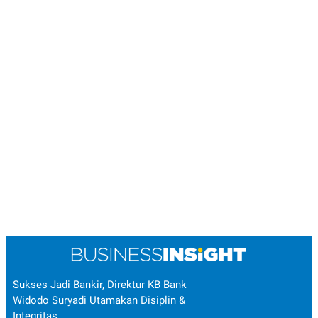
Sukses Jadi Bankir, Direktur KB Bank
Widodo Suryadi Utamakan Disiplin &
Integritas