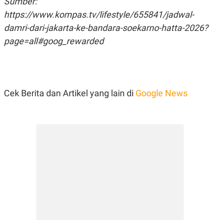
Sumber:
https://www.kompas.tv/lifestyle/655841/jadwal-
damri-dari-jakarta-ke-bandara-soekarno-hatta-2026?
page=all#goog_rewarded
Cek Berita dan Artikel yang lain di
Google News