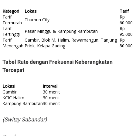
Kategori
Lokasi
Tarif
Tarif
Rp
Thamrin City
Termurah
60.000
Tarif
Rp
Pasar Minggu & Kampung Rambutan
Tertinggi
95.000
Tarif
Gambir, Blok M, Halim, Rawamangun, Tanjung
Rp
Menengah
Priok, Kelapa Gading
80.000
Tabel Rute dengan Frekuensi Keberangkatan
Tercepat
Lokasi
Interval
Gambir
30 menit
KCIC Halim
30 menit
Kampung Rambutan
30 menit
(Switzy Sabandar)