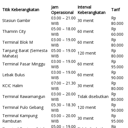
Jam
Interval
Titik Keberangkatan
Tarif
Operasional
Keberangkatan
03.00 – 21.00
Rp
Stasiun Gambir
30 menit
WIB
80.000
05.00 – 18.00
Rp
Thamrin City
60 menit
WIB
60.000
03.00 – 19.00
Rp
Terminal Blok M
60 menit
WIB
80.000
Tanjung Barat (Semesta
05.00 – 19.00
Rp
120 menit
Mahata)
WIB
80.000
03.00 – 19.00
Rp
Terminal Pasar Minggu
60 menit
WIB
95.000
03.00 – 19.00
Rp
Lebak Bulus
60 menit
WIB
90.000
07.00 – 21.30
Rp
KCIC Halim
30 menit
WIB
80.000
03.00 – 20.00
Rp
Terminal Rawamangun
Tidak disebutkan
WIB
80.000
05.30 – 18.30
Rp
Terminal Pulo Gebang
120 menit
WIB
90.000
Terminal Kampung
03.00 – 20.00
Rp
30 menit
Rambutan
WIB
95.000
05.00 – 19.00
Rp