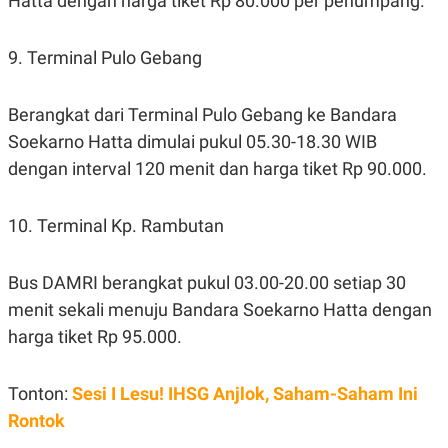
Hatta dengan harga tiket Rp 80.000 per penumpang.
POLICY
9. Terminal Pulo Gebang
Berangkat dari Terminal Pulo Gebang ke Bandara
Soekarno Hatta dimulai pukul 05.30-18.30 WIB
dengan interval 120 menit dan harga tiket Rp 90.000.
10. Terminal Kp. Rambutan
Bus DAMRI berangkat pukul 03.00-20.00 setiap 30
menit sekali menuju Bandara Soekarno Hatta dengan
harga tiket Rp 95.000.
Tonton:
Sesi I Lesu! IHSG Anjlok, Saham-Saham Ini
Rontok