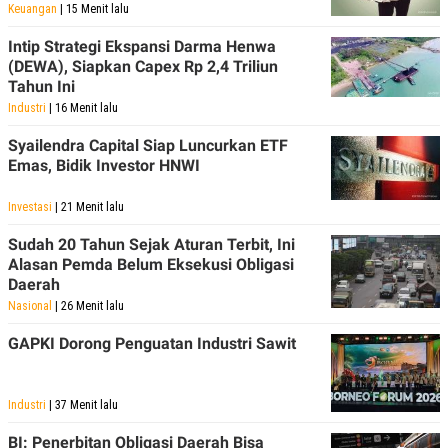
Keuangan
| 15 Menit lalu
Intip Strategi Ekspansi Darma Henwa
(DEWA), Siapkan Capex Rp 2,4 Triliun
Tahun Ini
Industri
| 16 Menit lalu
Syailendra Capital Siap Luncurkan ETF
Emas, Bidik Investor HNWI
Investasi
| 21 Menit lalu
Sudah 20 Tahun Sejak Aturan Terbit, Ini
Alasan Pemda Belum Eksekusi Obligasi
Daerah
Nasional
| 26 Menit lalu
GAPKI Dorong Penguatan Industri Sawit
Industri
| 37 Menit lalu
BI: Penerbitan Obligasi Daerah Bisa