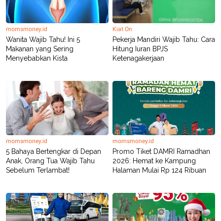
momsmoney.id
Kiat On
Wanita Wajib Tahu! Ini 5
Pekerja Mandiri Wajib Tahu: Cara
Makanan yang Sering
Hitung Iuran BPJS
Menyebabkan Kista
Ketenagakerjaan
momsmoney.id
momsmoney.id
5 Bahaya Bertengkar di Depan
Promo Tiket DAMRI Ramadhan
Anak, Orang Tua Wajib Tahu
2026: Hemat ke Kampung
Sebelum Terlambat!
Halaman Mulai Rp 124 Ribuan