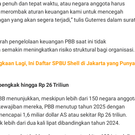
penuh dan tepat waktu, atau negara anggota harus
 merombak aturan keuangan kami untuk mencegah
an yang akan segera terjadi,” tulis Guterres dalam sura
rah pengelolaan keuangan PBB saat ini tidak
 semakin meningkatkan risiko struktural bagi organisasi.
gkaan Lagi, Ini Daftar SPBU Shell di Jakarta yang Punya
ngkak hingga Rp 26 Triliun
B menunjukkan, meskipun lebih dari 150 negara anggot
kewajiban mereka, PBB menutup tahun 2025 dengan
ncapai 1,6 miliar dollar AS atau sekitar Rp 26 triliun.
 lebih dari dua kali lipat dibandingkan tahun 2024.