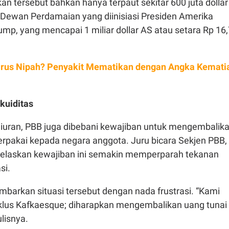
n tersebut bahkan hanya terpaut sekitar 600 juta dollar
an Dewan Perdamaian yang diinisiasi Presiden Amerika
ump, yang mencapai 1 miliar dollar AS atau setara Rp 16,
Virus Nipah? Penyakit Mematikan dengan Angka Kemati
ikuiditas
 iuran, PBB juga dibebani kewajiban untuk mengembalik
erpakai kepada negara anggota. Juru bicara Sekjen PBB,
elaskan kewajiban ini semakin memperparah tekanan
si.
barkan situasi tersebut dengan nada frustrasi. “Kami
iklus Kafkaesque; diharapkan mengembalikan uang tunai
ulisnya.