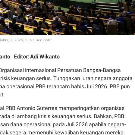
bis Juli 2026, Dunia Berubah?
anto
| Editor:
Adi Wikanto
Organisasi internasional Persatuan Bangsa-Bangsa
risis keuangan serius. Tunggakan iuran negara anggota
 operasional PBB terancam habis Juli 2026. PBB pun
t.
ral PBB Antonio Guterres memperingatkan organisasi
rada di ambang krisis keuangan serius. Bahkan, PBB
san dana operasional pada Juli 2026 apabila negara-
tidak segera memenuhi kewajiban keuangan mereka.