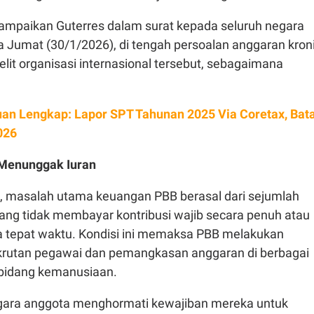
isampaikan Guterres dalam surat kepada seluruh negara
 Jumat (30/1/2026), di tengah persoalan anggaran kron
it organisasi internasional tersebut, sebagaimana
an Lengkap: Lapor SPT Tahunan 2025 Via Coretax, Bat
026
Menunggak Iuran
, masalah utama keuangan PBB berasal dari sejumlah
ang tidak membayar kontribusi wajib secara penuh atau
a tepat waktu. Kondisi ini memaksa PBB melakukan
rutan pegawai dan pemangkasan anggaran di berbagai
 bidang kemanusiaan.
gara anggota menghormati kewajiban mereka untuk