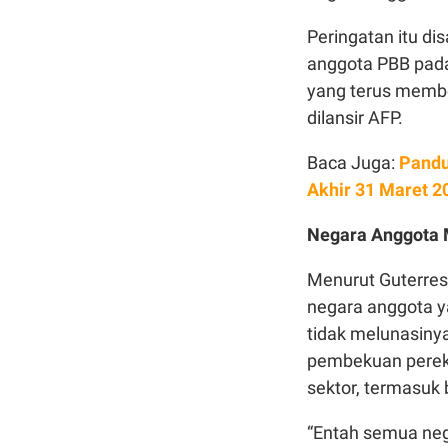
Peringatan itu d
anggota PBB pada
yang terus membel
dilansir AFP.
Baca Juga:
Pandu
Akhir 31 Maret 2
Negara Anggota 
Menurut Guterres
negara anggota y
tidak melunasiny
pembekuan perek
sektor, termasuk
“Entah semua ne