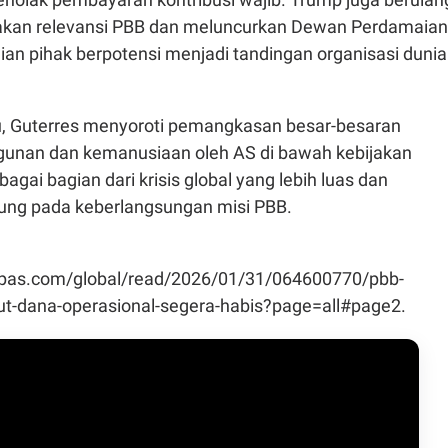
akan relevansi PBB dan meluncurkan Dewan Perdamaian
gian pihak berpotensi menjadi tandingan organisasi dunia
u, Guterres menyoroti pemangkasan besar-besaran
unan dan kemanusiaan oleh AS di bawah kebijakan
bagai bagian dari krisis global yang lebih luas dan
ung pada keberlangsungan misi PBB.
pas.com/global/read/2026/01/31/064600770/pbb-
t-dana-operasional-segera-habis?page=all#page2.