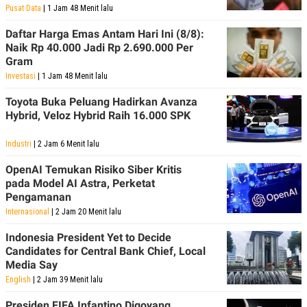
Pusat Data
| 1 Jam 48 Menit lalu
Daftar Harga Emas Antam Hari Ini (8/8):
Naik Rp 40.000 Jadi Rp 2.690.000 Per
Gram
Investasi
| 1 Jam 48 Menit lalu
Toyota Buka Peluang Hadirkan Avanza
Hybrid, Veloz Hybrid Raih 16.000 SPK
Industri
| 2 Jam 6 Menit lalu
OpenAI Temukan Risiko Siber Kritis
pada Model AI Astra, Perketat
Pengamanan
Internasional
| 2 Jam 20 Menit lalu
Indonesia President Yet to Decide
Candidates for Central Bank Chief, Local
Media Say
English
| 2 Jam 39 Menit lalu
Presiden FIFA Infantino Digoyang,