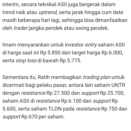
interim, secara teknikal ASII juga bergerak dalam
trend naik atau
uptrend
, serta jarak hingga cum date
masih beberapa hari lagi, sehingga bisa dimanfaatkan
oleh
trader
jangka pendek atau swing pendek.
Imam menyarankan untuk investor
entry
saham ASII
di harga saat ini Rp 5.850 dan target harga Rp 6.000,
serta
stop loss
di bawah Rp 5.775.
Sementara itu, Ratih membagikan
trading plan
untuk
dicermati bagi pelaku pasar, antara lain saham UNTR
dengan
resistance
Rp 27.500 dan
support
Rp 25.700,
saham ASII di
resistance
Rp 6.100 dan
support
Rp
5.600, serta saham TLDN pada
resistance
Rp 750 dan
support
Rp 670 per saham.