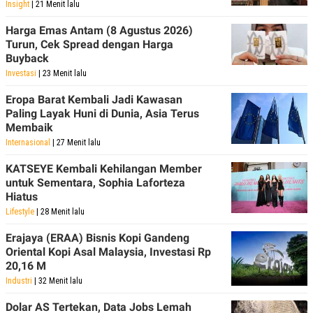
Insight
| 21 Menit lalu
Harga Emas Antam (8 Agustus 2026)
Turun, Cek Spread dengan Harga
Buyback
Investasi
| 23 Menit lalu
Eropa Barat Kembali Jadi Kawasan
Paling Layak Huni di Dunia, Asia Terus
Membaik
Internasional
| 27 Menit lalu
KATSEYE Kembali Kehilangan Member
untuk Sementara, Sophia Laforteza
Hiatus
Lifestyle
| 28 Menit lalu
Erajaya (ERAA) Bisnis Kopi Gandeng
Oriental Kopi Asal Malaysia, Investasi Rp
20,16 M
Industri
| 32 Menit lalu
Dolar AS Tertekan, Data Jobs Lemah