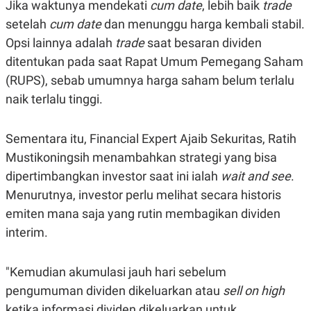
Jika waktunya mendekati
cum date
, lebih baik
trade
setelah
cum date
dan menunggu harga kembali stabil.
Opsi lainnya adalah
trade
saat besaran dividen
ditentukan pada saat Rapat Umum Pemegang Saham
(RUPS), sebab umumnya harga saham belum terlalu
naik terlalu tinggi.
Sementara itu, Financial Expert Ajaib Sekuritas, Ratih
Mustikoningsih menambahkan strategi yang bisa
dipertimbangkan investor saat ini ialah
wait and see
.
Menurutnya, investor perlu melihat secara historis
emiten mana saja yang rutin membagikan dividen
interim.
"Kemudian akumulasi jauh hari sebelum
pengumuman dividen dikeluarkan atau
sell on high
ketika informasi dividen dikeluarkan untuk