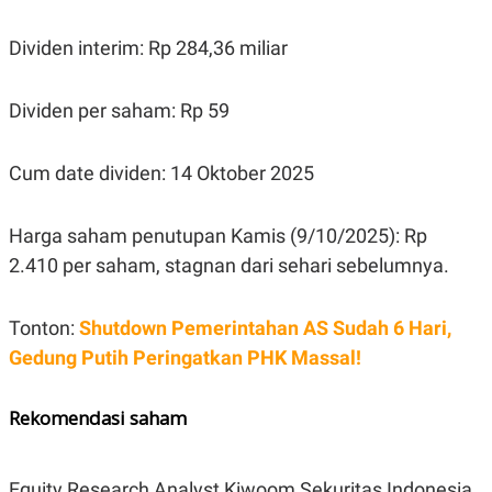
POLICY
Dividen interim: Rp 284,36 miliar
Dividen per saham: Rp 59
Cum date dividen: 14 Oktober 2025
Harga saham penutupan Kamis (9/10/2025): Rp
2.410 per saham, stagnan dari sehari sebelumnya.
Tonton:
Shutdown Pemerintahan AS Sudah 6 Hari,
Gedung Putih Peringatkan PHK Massal!
Rekomendasi saham
Equity Research Analyst Kiwoom Sekuritas Indonesia,