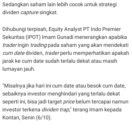
Sedangkan saham lain lebih cocok untuk strategi
dividen
capture
singkat.
Dihubungi terpisah, Equity Analyst PT Indo Premier
Sekuritas (IPOT) Imam Gunadi menerangkan apabika
trader
ingin
trading
pada saham yang akan mendekati
cum date
dividen,
trader
perlu memperhatikan apakah
jarak ke cum date sudah terlalu dekat atau masih
lumayan jauh.
"Misalnya jika hari ini cum date atau besok cum date,
sebaiknya investor menghindari yang terlalu dekat
seperti ini, bisa jadi target
price
belum tercapai namun
investor terkena
dividen trap
," terang Imam kepada
Kontan, Senin (6/10).