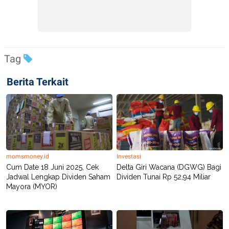
Tag
Berita Terkait
momsmoney.id
Investasi
Cum Date 18 Juni 2025, Cek
Delta Giri Wacana (DGWG) Bagi
Jadwal Lengkap Dividen Saham
Dividen Tunai Rp 52,94 Miliar
Mayora (MYOR)