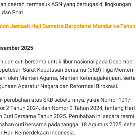
h daerah, termasuk ASN yang bertugas di lingkungan
dan Polri.
alon Jemaah Haji Sumatra Berpotensi Mundur ke Tahun
Desember 2025
h dan cuti bersama untuk libur nasional pada Desember
 keputusan Surat Keputusan Bersama (SKB) Tiga Menteri
ani oleh Menteri Agama, Menteri Ketenagakerjaan, serta
unaan Aparatur Negara dan Reformasi Birokrasi.
n perubahan atas SKB sebelumnya, yakni Nomor 1017
r 2 Tahun 2024, dan Nomor 2 Tahun 2024, tentang Hari
an Cuti Bersama Tahun 2025. Perubahan ini secara resmi
han cuti bersama pada tanggal 18 Agustus 2025, seha
an Hari Kemerdekaan Indonesia.