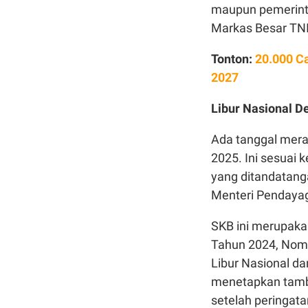
maupun pemerinta
Markas Besar TNI 
Tonton:
20.000 C
2027
Libur Nasional 
Ada tanggal mera
2025. Ini sesuai
yang ditandatang
Menteri Pendayag
SKB ini merupaka
Tahun 2024, Nomo
Libur Nasional d
menetapkan tamba
setelah peringat