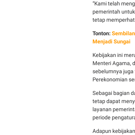
“Kami telah meng
pemerintah untuk
tetap memperhatik
Tonton:
Sembilan 
Menjadi Sungai
Kebijakan ini me
Menteri Agama, d
sebelumnya juga 
Perekonomian ser
Sebagai bagian d
tetap dapat meny
layanan pemerint
periode pengatura
Adapun kebijakan 