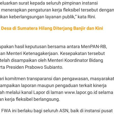
eluarkan surat kepada seluruh pimpinan instansi
 menerapkan pengaturan kerja fleksibel tersebut denga
an keberlangsungan layanan publik,” kata Rini.
Desa di Sumatera Hilang Diterjang Banjir dan Kini
rupakan hasil keputusan bersama antara MenPAN-RB,
an Menteri Ketenagakerjaan. Kesepakatan tersebut
telah disampaikan oleh Menteri Koordinator Bidang
ta Presiden Prabowo Subianto.
ari komitmen transparansi dan pengawasan, masyaraka
ampaikan laporan maupun pengaduan terkait kinerja
ah melalui kanal Lapor di laman www.lapor.go.id selama
n kerja fleksibel berlangsung.
FWA ini berlaku bagi seluruh ASN, baik di instansi pusat