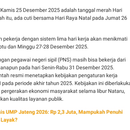
i, Kamis 25 Desember 2025 adalah tanggal merah Hari
ah itu, ada cuti bersama Hari Raya Natal pada Jumat 26
n pekerja dengan sistem lima hari kerja akan menikmati
Sabtu dan Minggu 27-28 Desember 2025.
ngan pegawai negeri sipil (PNS) masih bisa bekerja dari
anapun pada hari Senin-Rabu 31 Desember 2025.
ntah resmi menetapkan kebijakan pengaturan kerja
N pada periode akhir tahun 2025. Kebijakan ini diberlakuk
pergerakan ekonomi masyarakat selama libur Nataru,
an kualitas layanan publik.
sis UMP Jateng 2026: Rp 2,3 Juta, Mampukah Penuhi
 Layak?