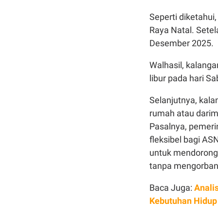
Seperti diketahu
Raya Natal. Setel
Desember 2025.
Walhasil, kalanga
libur pada hari 
Selanjutnya, kala
rumah atau darim
Pasalnya, pemeri
fleksibel bagi AS
untuk mendorong 
tanpa mengorbank
Baca Juga:
Anali
Kebutuhan Hidup