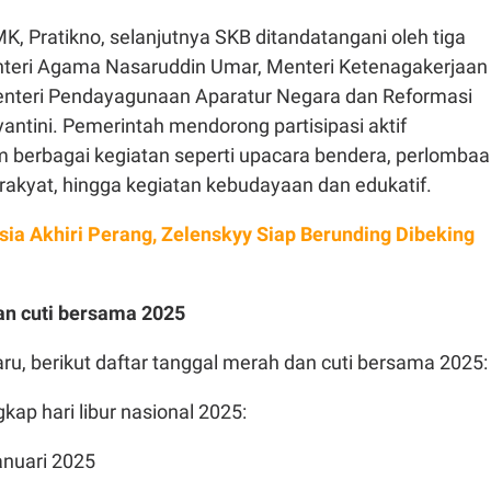
, Pratikno, selanjutnya SKB ditandatangani oleh tiga
nteri Agama Nasaruddin Umar, Menteri Ketenagakerjaan
 Menteri Pendayagunaan Aparatur Negara dan Reformasi
dyantini. Pemerintah mendorong partisipasi aktif
 berbagai kegiatan seperti upacara bendera, perlomba
a rakyat, hingga kegiatan kebudayaan dan edukatif.
ia Akhiri Perang, Zelenskyy Siap Berunding Dibeking
an cuti bersama 2025
u, berikut daftar tanggal merah dan cuti bersama 2025:
gkap hari libur nasional 2025:
nuari 2025