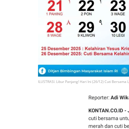
ILUSTRASI. Libur Panjang! Hari Ini (26/12) Cuti Bersama
Reporter:
Adi Wik
KONTAN.CO.ID - 
cuti bersama untu
merah dan cuti 