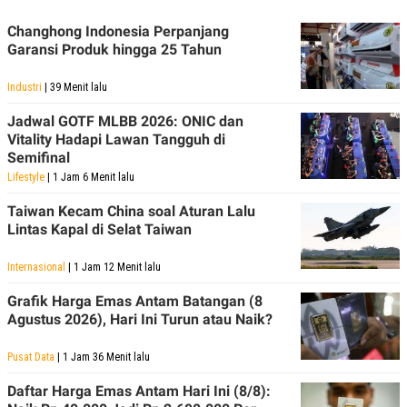
POLICY
Changhong Indonesia Perpanjang
Garansi Produk hingga 25 Tahun
Industri
| 39 Menit lalu
Jadwal GOTF MLBB 2026: ONIC dan
Vitality Hadapi Lawan Tangguh di
Semifinal
Lifestyle
| 1 Jam 6 Menit lalu
Taiwan Kecam China soal Aturan Lalu
Lintas Kapal di Selat Taiwan
Internasional
| 1 Jam 12 Menit lalu
Grafik Harga Emas Antam Batangan (8
Agustus 2026), Hari Ini Turun atau Naik?
Pusat Data
| 1 Jam 36 Menit lalu
Daftar Harga Emas Antam Hari Ini (8/8):