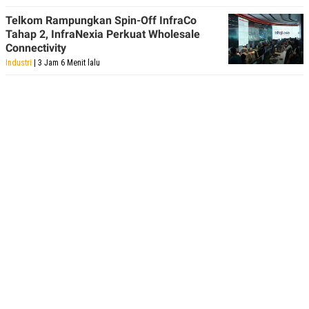
Telkom Rampungkan Spin-Off InfraCo
Tahap 2, InfraNexia Perkuat Wholesale
Connectivity
Industri
| 3 Jam 6 Menit lalu