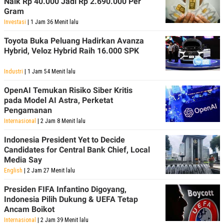
Naik Rp 40.000 Jadi Rp 2.690.000 Per
Gram
Investasi
| 1 Jam 36 Menit lalu
Toyota Buka Peluang Hadirkan Avanza
Hybrid, Veloz Hybrid Raih 16.000 SPK
Industri
| 1 Jam 54 Menit lalu
OpenAI Temukan Risiko Siber Kritis
pada Model AI Astra, Perketat
Pengamanan
Internasional
| 2 Jam 8 Menit lalu
Indonesia President Yet to Decide
Candidates for Central Bank Chief, Local
Media Say
English
| 2 Jam 27 Menit lalu
Presiden FIFA Infantino Digoyang,
Indonesia Pilih Dukung & UEFA Tetap
Ancam Boikot
Internasional
| 2 Jam 39 Menit lalu