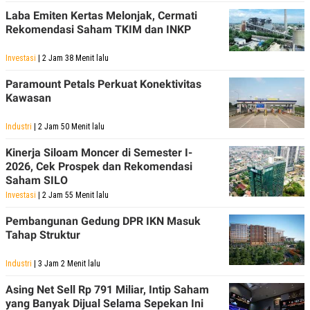
Laba Emiten Kertas Melonjak, Cermati
Rekomendasi Saham TKIM dan INKP
Investasi
| 2 Jam 38 Menit lalu
Paramount Petals Perkuat Konektivitas
Kawasan
Industri
| 2 Jam 50 Menit lalu
Kinerja Siloam Moncer di Semester I-
2026, Cek Prospek dan Rekomendasi
Saham SILO
Investasi
| 2 Jam 55 Menit lalu
Pembangunan Gedung DPR IKN Masuk
Tahap Struktur
Industri
| 3 Jam 2 Menit lalu
Asing Net Sell Rp 791 Miliar, Intip Saham
yang Banyak Dijual Selama Sepekan Ini