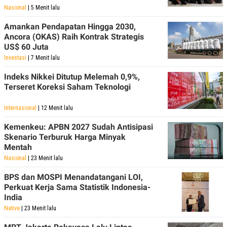
Nasional
| 5 Menit lalu
Amankan Pendapatan Hingga 2030,
Ancora (OKAS) Raih Kontrak Strategis
US$ 60 Juta
Investasi
| 7 Menit lalu
Indeks Nikkei Ditutup Melemah 0,9%,
Terseret Koreksi Saham Teknologi
Internasional
| 12 Menit lalu
Kemenkeu: APBN 2027 Sudah Antisipasi
Skenario Terburuk Harga Minyak
Mentah
Nasional
| 23 Menit lalu
BPS dan MOSPI Menandatangani LOI,
Perkuat Kerja Sama Statistik Indonesia-
India
Native
| 23 Menit lalu