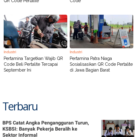
QR Code Pertalite
Code
Industri
Industri
Pertamina Targetkan Wajib QR
Pertamina Patra Niaga
Code Beli Pertalite Tercapai
Sosialisasikan QR Code Pertalite
September Ini
di Jawa Bagian Barat
Terbaru
BPS Catat Angka Pengangguran Turun,
KSBSI: Banyak Pekerja Beralih ke
Sektor Informal