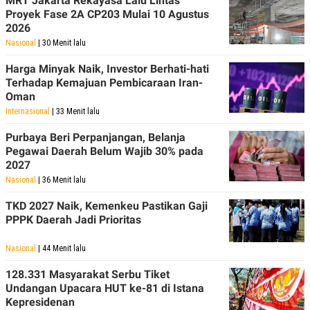
MRT Jakarta Rekayasa Lalu Lintas
Proyek Fase 2A CP203 Mulai 10 Agustus
2026
Nasional
| 30 Menit lalu
Harga Minyak Naik, Investor Berhati-hati
Terhadap Kemajuan Pembicaraan Iran-
Oman
Internasional
| 33 Menit lalu
Purbaya Beri Perpanjangan, Belanja
Pegawai Daerah Belum Wajib 30% pada
2027
Nasional
| 36 Menit lalu
TKD 2027 Naik, Kemenkeu Pastikan Gaji
PPPK Daerah Jadi Prioritas
Nasional
| 44 Menit lalu
128.331 Masyarakat Serbu Tiket
Undangan Upacara HUT ke-81 di Istana
Kepresidenan