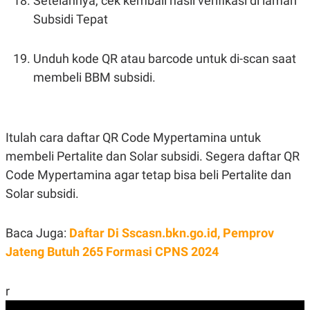
Setelahnya, cek kembali hasil verifikasi di laman
Subsidi Tepat
Unduh kode QR atau barcode untuk di-scan saat
membeli BBM subsidi.
Itulah cara daftar QR Code Mypertamina untuk
membeli Pertalite dan Solar subsidi. Segera daftar QR
Code Mypertamina agar tetap bisa beli Pertalite dan
Solar subsidi.
Baca Juga:
Daftar Di Sscasn.bkn.go.id, Pemprov
Jateng Butuh 265 Formasi CPNS 2024
r