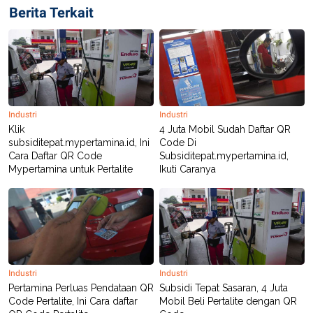
Berita Terkait
Industri
Industri
Klik
4 Juta Mobil Sudah Daftar QR
subsiditepat.mypertamina.id, Ini
Code Di
Cara Daftar QR Code
Subsiditepat.mypertamina.id,
Mypertamina untuk Pertalite
Ikuti Caranya
Industri
Industri
Pertamina Perluas Pendataan QR
Subsidi Tepat Sasaran, 4 Juta
Code Pertalite, Ini Cara daftar
Mobil Beli Pertalite dengan QR