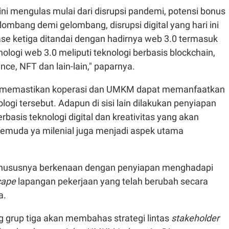
ini mengulas mulai dari disrupsi pandemi, potensi bonus
ombang demi gelombang, disrupsi digital yang hari ini
ase ketiga ditandai dengan hadirnya web 3.0 termasuk
logi web 3.0 meliputi teknologi berbasis blockchain,
nce, NFT dan lain-lain," paparnya.
n memastikan koperasi dan UMKM dapat memanfaatkan
ogi tersebut. Adapun di sisi lain dilakukan penyiapan
basis teknologi digital dan kreativitas yang akan
pemuda ya milenial juga menjadi aspek utama
 khususnya berkenaan dengan penyiapan menghadapi
cape
lapangan pekerjaan yang telah berubah secara
a.
 grup tiga akan membahas strategi lintas
stakeholder