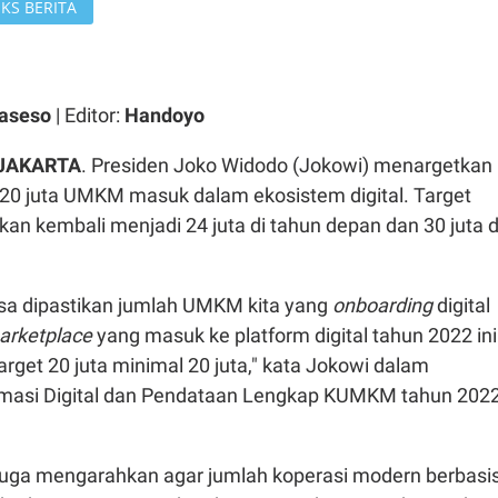
KS BERITA
Waseso
| Editor:
Handoyo
 JAKARTA
. Presiden Joko Widodo (Jokowi) menargetkan
l 20 juta UMKM masuk dalam ekosistem digital. Target
tkan kembali menjadi 24 juta di tahun depan dan 30 juta d
bisa dipastikan jumlah UMKM kita yang
onboarding
digital
arketplace
yang masuk ke platform digital tahun 2022 ini
rget 20 juta minimal 20 juta," kata Jokowi dalam
masi Digital dan Pendataan Lengkap KUMKM tahun 2022
juga mengarahkan agar jumlah koperasi modern berbasi