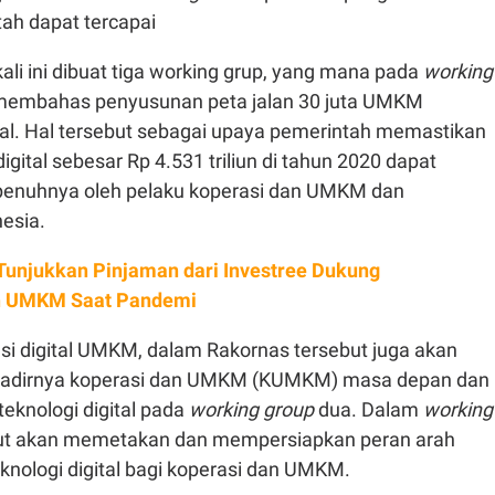
ah dapat tercapai
li ini dibuat tiga working grup, yang mana pada
working
membahas penyusunan peta jalan 30 juta UMKM
ital. Hal tersebut sebagai upaya pemerintah memastikan
igital sebesar Rp 4.531 triliun di tahun 2020 dapat
penuhnya oleh pelaku koperasi dan UMKM dan
esia.
 Tunjukkan Pinjaman dari Investree Dukung
n UMKM Saat Pandemi
si digital UMKM, dalam Rakornas tersebut juga akan
hadirnya koperasi dan UMKM (KUMKM) masa depan dan
eknologi digital pada
working group
dua. Dalam
working
ut akan memetakan dan mempersiapkan peran arah
nologi digital bagi koperasi dan UMKM.