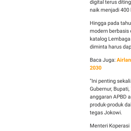
digital terus diti
naik menjadi 400 
Hingga pada tahun
modern berbasis 
katalog Lembaga
diminta harus dap
Baca Juga:
Airla
2030
"Ini penting sek
Gubernur, Bupati
anggaran APBD a
produk-produk da
tegas Jokowi.
Menteri Koperasi