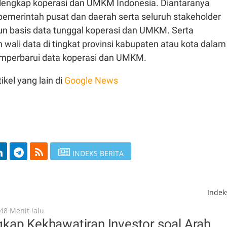
lengkap koperasi dan UMKM Indonesia. Diantaranya
emerintah pusat dan daerah serta seluruh stakeholder
 basis data tunggal koperasi dan UMKM. Serta
n wali data di tingkat provinsi kabupaten atau kota dalam
mperbarui data koperasi dan UMKM.
ikel yang lain di
Google News
INDEKS BERITA
Inde
48 Menit lalu
kap Kekhawatiran Investor soal Arah