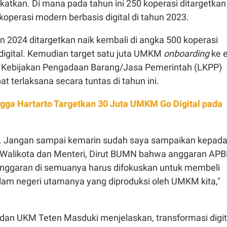
ngkatkan. Di mana pada tahun ini 250 koperasi ditargetkan
koperasi modern berbasis digital di tahun 2023.
 2024 ditargetkan naik kembali di angka 500 koperasi
digital. Kemudian target satu juta UMKM
onboarding
ke e
 Kebijakan Pengadaan Barang/Jasa Pemerintah (LKPP)
at terlaksana secara tuntas di tahun ini.
ngga Hartarto Targetkan 30 Juta UMKM Go Digital pada
ali. Jangan sampai kemarin sudah saya sampaikan kepad
, Walikota dan Menteri, Dirut BUMN bahwa anggaran AP
nggaran di semuanya harus difokuskan untuk membeli
lam negeri utamanya yang diproduksi oleh UMKM kita,"
 dan UKM Teten Masduki menjelaskan, transformasi digit