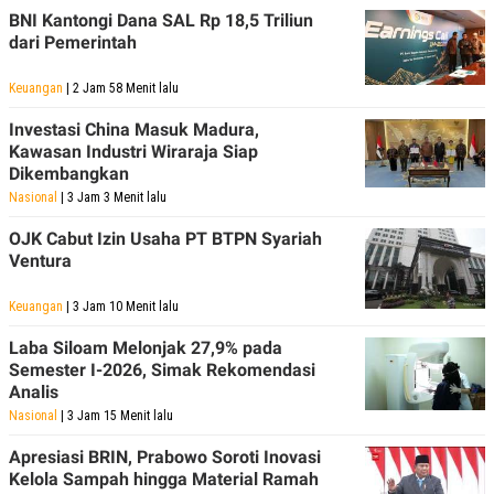
BNI Kantongi Dana SAL Rp 18,5 Triliun
dari Pemerintah
Keuangan
| 2 Jam 58 Menit lalu
Investasi China Masuk Madura,
Kawasan Industri Wiraraja Siap
Dikembangkan
Nasional
| 3 Jam 3 Menit lalu
OJK Cabut Izin Usaha PT BTPN Syariah
Ventura
Keuangan
| 3 Jam 10 Menit lalu
Laba Siloam Melonjak 27,9% pada
Semester I-2026, Simak Rekomendasi
Analis
Nasional
| 3 Jam 15 Menit lalu
Apresiasi BRIN, Prabowo Soroti Inovasi
Kelola Sampah hingga Material Ramah