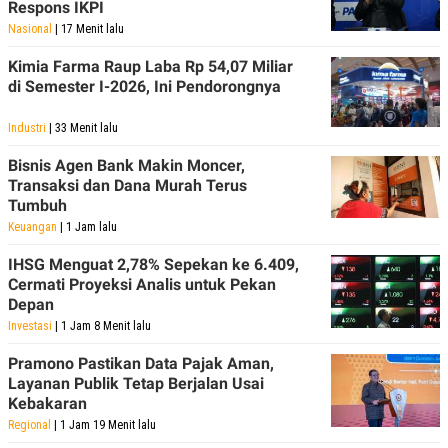
Respons IKPI
Nasional
| 17 Menit lalu
Kimia Farma Raup Laba Rp 54,07 Miliar
di Semester I-2026, Ini Pendorongnya
Industri
| 33 Menit lalu
Bisnis Agen Bank Makin Moncer,
Transaksi dan Dana Murah Terus
Tumbuh
Keuangan
| 1 Jam lalu
IHSG Menguat 2,78% Sepekan ke 6.409,
Cermati Proyeksi Analis untuk Pekan
Depan
Investasi
| 1 Jam 8 Menit lalu
Pramono Pastikan Data Pajak Aman,
Layanan Publik Tetap Berjalan Usai
Kebakaran
Regional
| 1 Jam 19 Menit lalu