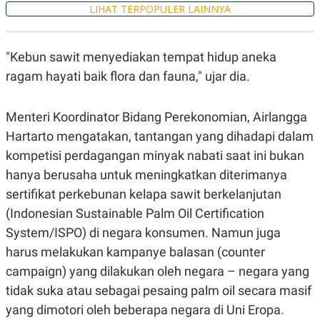
C
L
LIHAT TERPOPULER LAINNYA
A
E
D
A
E
S
M
E
"Kebun sawit menyediakan tempat hidup aneka
Y
.
I
ragam hayati baik flora dan fauna," ujar dia.
D
L
K
A
I
Menteri Koordinator Bidang Perekonomian, Airlangga
N
N
Hartarto mengatakan, tantangan yang dihadapi dalam
G
E
G
R
kompetisi perdagangan minyak nabati saat ini bukan
A
J
N
A
hanya berusaha untuk meningkatkan diterimanya
A
E
sertifikat perkebunan kelapa sawit berkelanjutan
N
M
C
I
(Indonesian Sustainable Palm Oil Certification
E
T
T
E
System/ISPO) di negara konsumen. Namun juga
A
N
harus melakukan kampanye balasan (counter
K
E
A
campaign) yang dilakukan oleh negara – negara yang
P
D
tidak suka atau sebagai pesaing palm oil secara masif
A
V
P
E
yang dimotori oleh beberapa negara di Uni Eropa.
E
R