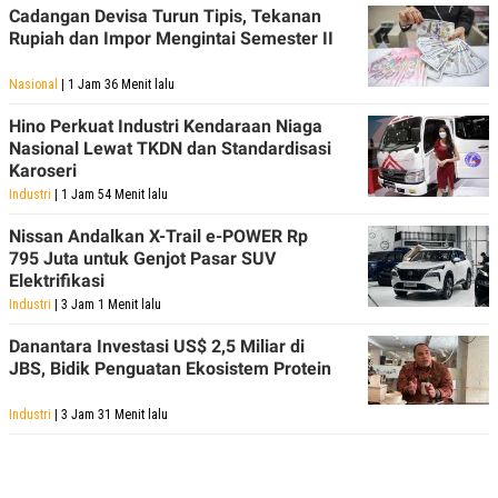
Cadangan Devisa Turun Tipis, Tekanan
Rupiah dan Impor Mengintai Semester II
Nasional
| 1 Jam 36 Menit lalu
Hino Perkuat Industri Kendaraan Niaga
Nasional Lewat TKDN dan Standardisasi
Karoseri
Industri
| 1 Jam 54 Menit lalu
Nissan Andalkan X-Trail e-POWER Rp
795 Juta untuk Genjot Pasar SUV
Elektrifikasi
Industri
| 3 Jam 1 Menit lalu
Danantara Investasi US$ 2,5 Miliar di
JBS, Bidik Penguatan Ekosistem Protein
Industri
| 3 Jam 31 Menit lalu