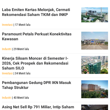
Laba Emiten Kertas Melonjak, Cermati
Rekomendasi Saham TKIM dan INKP
Investasi
| 17 Menit lalu
Paramount Petals Perkuat Konektivitas
Kawasan
Industri
| 29 Menit lalu
Kinerja Siloam Moncer di Semester I-
2026, Cek Prospek dan Rekomendasi
Saham SILO
Investasi
| 34 Menit lalu
Pembangunan Gedung DPR IKN Masuk
Tahap Struktur
Industri
| 40 Menit lalu
Asing Net Sell Rp 791 Miliar, Intip Saham