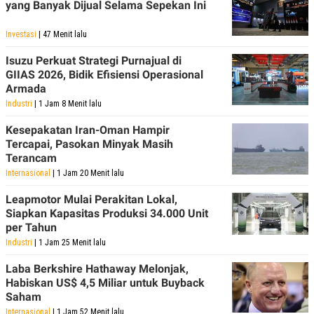
yang Banyak Dijual Selama Sepekan Ini
Investasi
| 47 Menit lalu
Isuzu Perkuat Strategi Purnajual di
GIIAS 2026, Bidik Efisiensi Operasional
Armada
Industri
| 1 Jam 8 Menit lalu
Kesepakatan Iran-Oman Hampir
Tercapai, Pasokan Minyak Masih
Terancam
Internasional
| 1 Jam 20 Menit lalu
Leapmotor Mulai Perakitan Lokal,
Siapkan Kapasitas Produksi 34.000 Unit
per Tahun
Industri
| 1 Jam 25 Menit lalu
Laba Berkshire Hathaway Melonjak,
Habiskan US$ 4,5 Miliar untuk Buyback
Saham
Internasional
| 1 Jam 52 Menit lalu