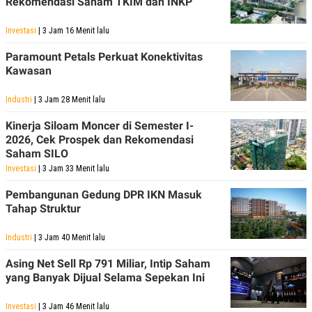
Rekomendasi Saham TKIM dan INKP
Investasi
| 3 Jam 16 Menit lalu
Paramount Petals Perkuat Konektivitas
Kawasan
Industri
| 3 Jam 28 Menit lalu
Kinerja Siloam Moncer di Semester I-
2026, Cek Prospek dan Rekomendasi
Saham SILO
Investasi
| 3 Jam 33 Menit lalu
Pembangunan Gedung DPR IKN Masuk
Tahap Struktur
Industri
| 3 Jam 40 Menit lalu
Asing Net Sell Rp 791 Miliar, Intip Saham
yang Banyak Dijual Selama Sepekan Ini
Investasi
| 3 Jam 46 Menit lalu