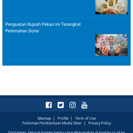
Penguatan Rupiah Pekan Ini Terangkat
Pelemahan Dolar
Sitemap
|
Profile
|
Term of Use
Pedoman Pemberitaan Media Siber
|
Privacy Policy
Disclaimer: Seluruh konten berita yang ditayangkan di kontan.co.id ini