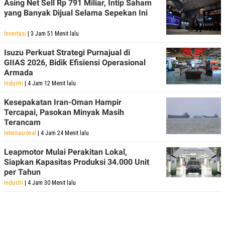
Asing Net Sell Rp 791 Miliar, Intip Saham
yang Banyak Dijual Selama Sepekan Ini
Investasi
| 3 Jam 51 Menit lalu
Isuzu Perkuat Strategi Purnajual di
GIIAS 2026, Bidik Efisiensi Operasional
Armada
Industri
| 4 Jam 12 Menit lalu
Kesepakatan Iran-Oman Hampir
Tercapai, Pasokan Minyak Masih
Terancam
Internasional
| 4 Jam 24 Menit lalu
Leapmotor Mulai Perakitan Lokal,
Siapkan Kapasitas Produksi 34.000 Unit
per Tahun
Industri
| 4 Jam 30 Menit lalu