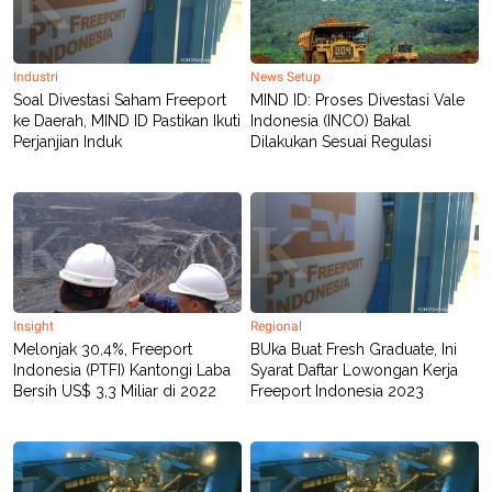
Industri
News Setup
Soal Divestasi Saham Freeport
MIND ID: Proses Divestasi Vale
ke Daerah, MIND ID Pastikan Ikuti
Indonesia (INCO) Bakal
Perjanjian Induk
Dilakukan Sesuai Regulasi
Insight
Regional
Melonjak 30,4%, Freeport
BUka Buat Fresh Graduate, Ini
Indonesia (PTFI) Kantongi Laba
Syarat Daftar Lowongan Kerja
Bersih US$ 3,3 Miliar di 2022
Freeport Indonesia 2023