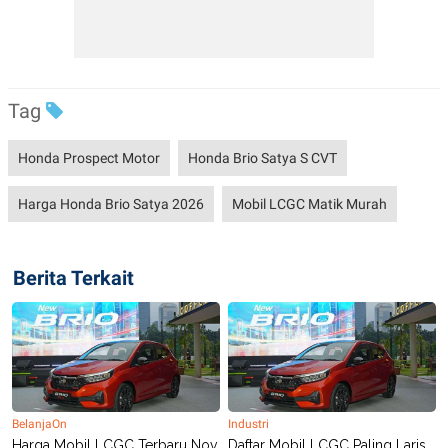
Tag
Honda Prospect Motor
Honda Brio Satya S CVT
Harga Honda Brio Satya 2026
Mobil LCGC Matik Murah
Berita Terkait
BelanjaOn
Industri
Harga Mobil LCGC Terbaru Nov
Daftar Mobil LCGC Paling Laris