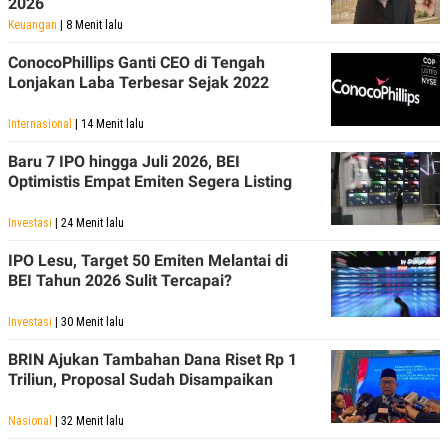
2026
Keuangan
| 8 Menit lalu
ConocoPhillips Ganti CEO di Tengah
Lonjakan Laba Terbesar Sejak 2022
Internasional
| 14 Menit lalu
Baru 7 IPO hingga Juli 2026, BEI
Optimistis Empat Emiten Segera Listing
Investasi
| 24 Menit lalu
IPO Lesu, Target 50 Emiten Melantai di
BEI Tahun 2026 Sulit Tercapai?
Investasi
| 30 Menit lalu
BRIN Ajukan Tambahan Dana Riset Rp 1
Triliun, Proposal Sudah Disampaikan
Nasional
| 32 Menit lalu