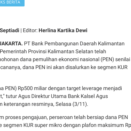
KS BERITA
Septiadi
| Editor:
Herlina Kartika Dewi
JAKARTA.
PT Bank Pembangunan Daerah Kalimantan
Pemerintah Provinsi Kalimantan Selatan telah
honan dana pemulihan ekonomi nasional (PEN) senilai
encananya, dana PEN ini akan disalurkan ke segmen KUR
na PEN) Rp500 miliar dengan target leverage menjadi
pat," tutur Agus Direktur Utama Bank Kalsel Agus
m keterangan resminya, Selasa (3/11).
m proses pengajuan, perseroan telah bersiap dana PEN
ke segmen KUR super mikro dengan plafon maksimum R