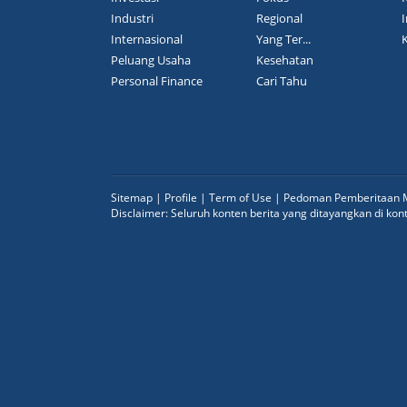
Industri
Regional
I
Internasional
Yang Ter...
Peluang Usaha
Kesehatan
Personal Finance
Cari Tahu
Sitemap
|
Profile
|
Term of Use
|
Pedoman Pemberitaan M
Disclaimer: Seluruh konten berita yang ditayangkan di ko