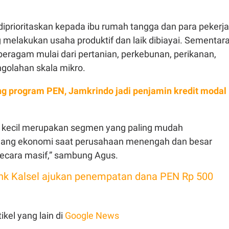
diprioritaskan kepada ibu rumah tangga dan para pekerja
 melakukan usaha produktif dan laik dibiayai. Sementar
eragam mulai dari pertanian, perkebunan, perikanan,
golahan skala mikro.
g program PEN, Jamkrindo jadi penjamin kredit modal
 kecil merupakan segmen yang paling mudah
uang ekonomi saat perusahaan menengah dan besar
ecara masif,” sambung Agus.
nk Kalsel ajukan penempatan dana PEN Rp 500
ikel yang lain di
Google News