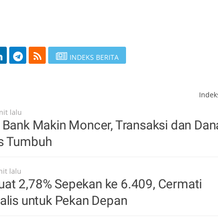
INDEKS BERITA
Inde
it lalu
 Bank Makin Moncer, Transaksi dan Dan
us Tumbuh
it lalu
at 2,78% Sepekan ke 6.409, Cermati
alis untuk Pekan Depan