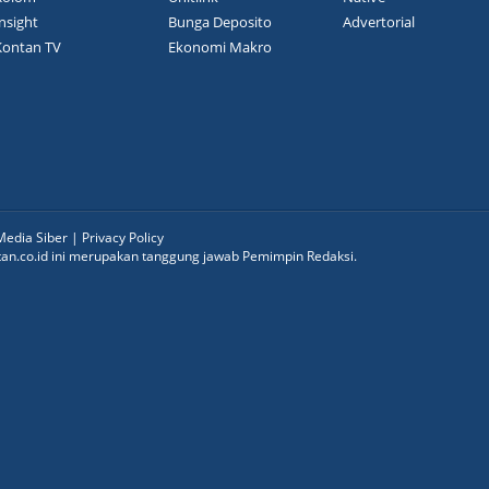
nsight
Bunga Deposito
Advertorial
Kontan TV
Ekonomi Makro
edia Siber
|
Privacy Policy
ntan.co.id ini merupakan tanggung jawab Pemimpin Redaksi.